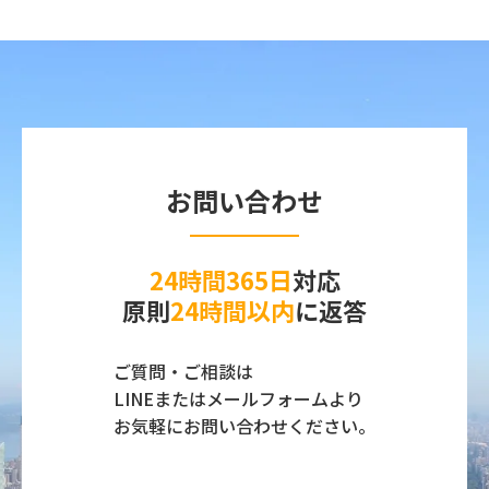
お問い合わせ
24時間365日
対応
原則
24時間以内
に返答
ご質問・ご相談は
LINEまたはメールフォームより
お気軽にお問い合わせください。