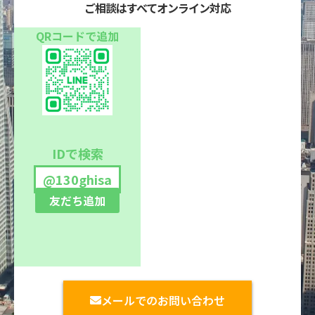
ご相談はすべてオンライン対応
QRコードで追加
IDで検索
@130ghisa
友だち追加
メールでのお問い合わせ