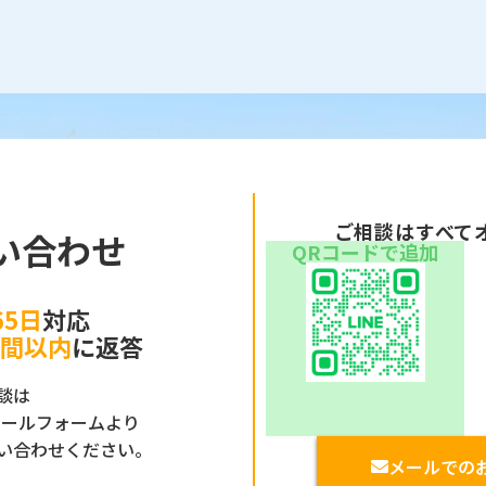
ご相談はすべて
い合わせ
QRコードで追加
65日
対応
時間以内
に返答
談は
メールフォームより
い合わせください。
メールでの