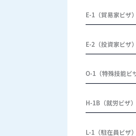
E-1（貿易家ビザ
E-2（投資家ビザ
O-1（特殊技能ビ
H-1B（就労ビザ
L-1（駐在員ビザ