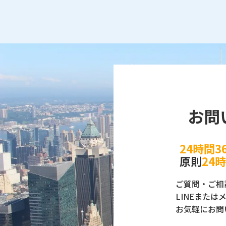
お問
24時間3
原則
24
ご質問・ご相
LINEまたは
お気軽にお問