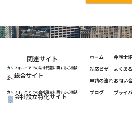
ホーム
弁護士
関連サイト
カリフォルニアでの法律問題
に関するご相談
対応ビザ
よくあ
総合サイト
申請の流れ
お問い
ブログ
プライ
カリフォルニアでの会社設立
に関するご相談
会社設立特化サイト