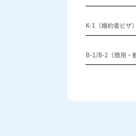
K-1（婚約者ビザ
B-1/B-2（商用