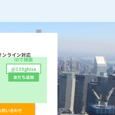
オンライン対応
IDで検索
@130ghisa
友だち追加
お問い合わせ