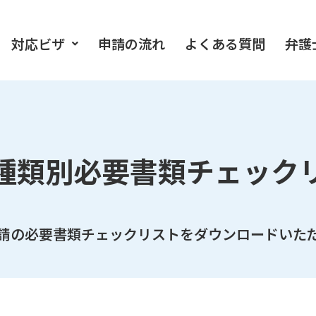
対応ビザ
申請の流れ
よくある質問
弁護
種類別必要書類
チェック
請の必要書類チェックリストを
ダウンロードいた