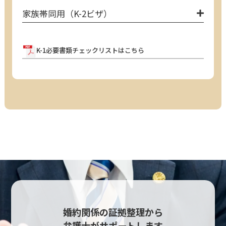
家族帯同用（K-2ビザ）
K-1必要書類チェックリストはこちら
婚約関係の証拠整理から
弁護士がサポートします