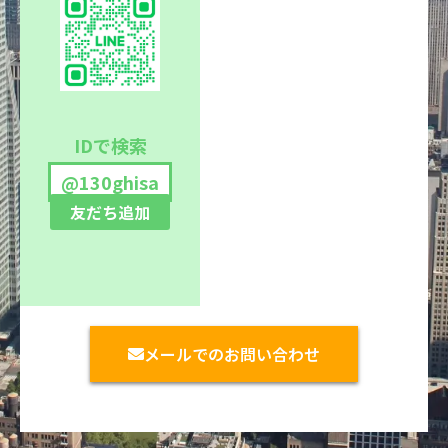
IDで検索
@130ghisa
友だち追加
メールでのお問い合わせ