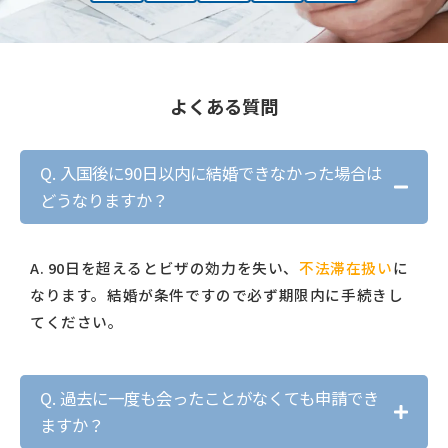
よくある質問
Q. 入国後に90日以内に結婚できなかった場合は
どうなりますか？
A. 90日を超えるとビザの効力を失い、
不法滞在扱い
に
なります。結婚が条件ですので必ず期限内に手続きし
てください。
Q. 過去に一度も会ったことがなくても申請でき
ますか？