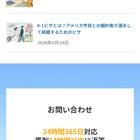
K-1ビザとは？アメリカ市民との婚約者が渡米し
て結婚するためのビザ
2026年5月24日
お問い合わせ
24時間365日
対応
原則
24時間以内
に返答