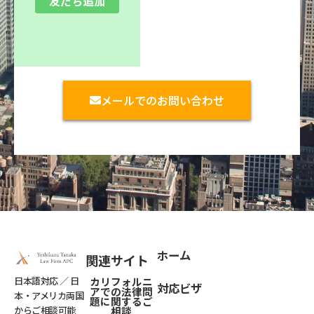
友だち追加
メールでのお問い合わせ
ホーム
関連サイト
日本語対応 ／ 日
カリフォルニ
対応ビザ
アでの法律問
本・アメリカ両国
題
に関するご
からご相談可能
相談