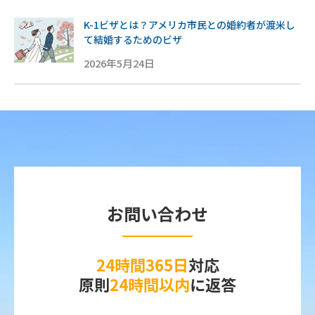
K-1ビザとは？アメリカ市民との婚約者が渡米し
て結婚するためのビザ
2026年5月24日
お問い合わせ
24時間365日
対応
原則
24時間以内
に返答